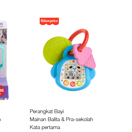
Perangkat Bayi
h
Mainan Balita & Pra-sekolah
Kata pertama