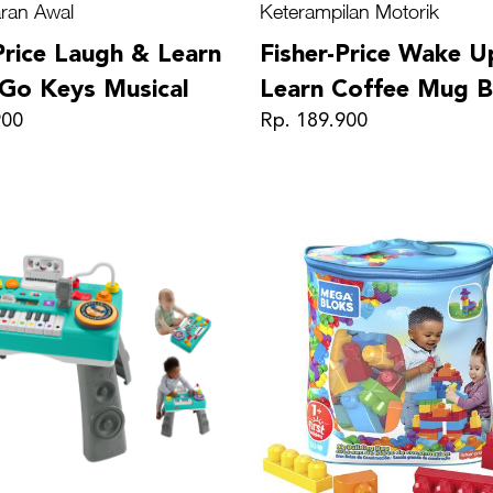
ran Awal
Keterampilan Motorik
Price Laugh & Learn
Fisher-Price Wake U
 Go Keys Musical
Learn Coffee Mug 
900
Rp. 189.900