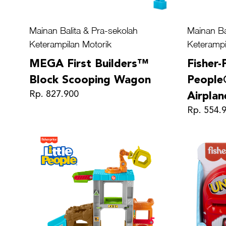
Mainan Balita & Pra-sekolah
Mainan Ba
Keterampilan Motorik
Keterampi
MEGA First Builders™
Fisher-
Block Scooping Wagon
People
Rp. 827.900
Airplan
Rp. 554.