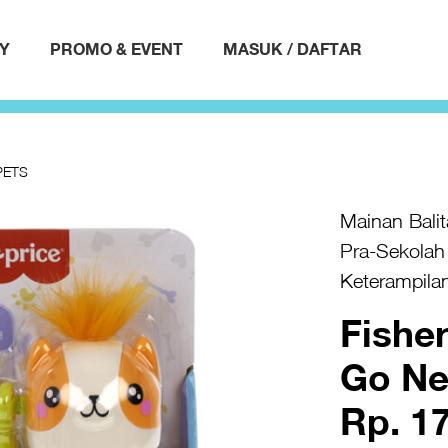
AY
PROMO & EVENT
MASUK / DAFTAR
PETS
Mainan Balit
Pra-Sekolah
Keterampila
Fishe
Go Ne
Rp. 1