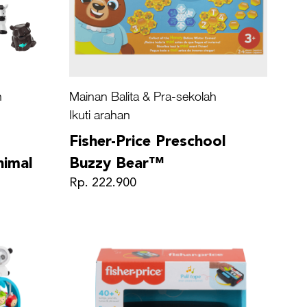
h
Mainan Balita & Pra-sekolah
Ikuti arahan
Fisher-Price Preschool
nimal
Buzzy Bear™
Rp. 222.900