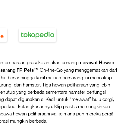
n peliharaan prasekolah akan senang
merawat Hewan
rsarang FP Pets™
On-the-Go yang menggemaskan dari
Dari besar hingga kecil mainan bersarang ini mencakup
burung, dan hamster. Tiga hewan peliharaan yang lebih
 penutup yang berbeda sementara hamster berfungsi
ang dapat digunakan si Kecil untuk “merawat” bulu corgi,
erkuat ketangkasannya. Klip praktis memungkinkan
awa hewan peliharaannya ke mana pun mereka pergi!
rasi mungkin berbeda.