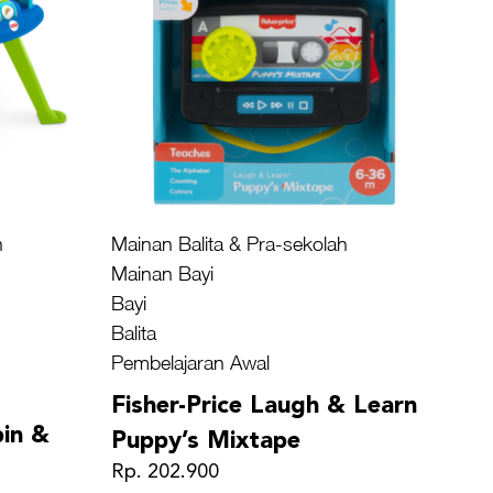
h
Mainan Balita & Pra-sekolah
Mainan Bayi
Bayi
Balita
Pembelajaran Awal
Fisher-Price Laugh & Learn
pin &
Puppy’s Mixtape
Rp. 202.900