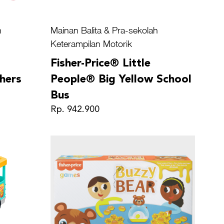
h
Mainan Balita & Pra-sekolah
Keterampilan Motorik
Fisher-Price® Little
hers
People® Big Yellow School
Bus
Rp. 942.900