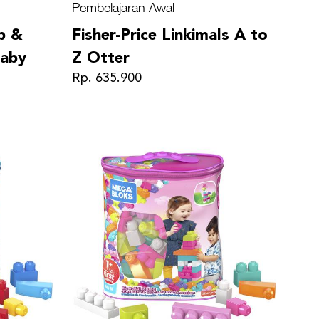
Pembelajaran Awal
p &
Fisher-Price Linkimals A to
Baby
Z Otter
Rp. 635.900