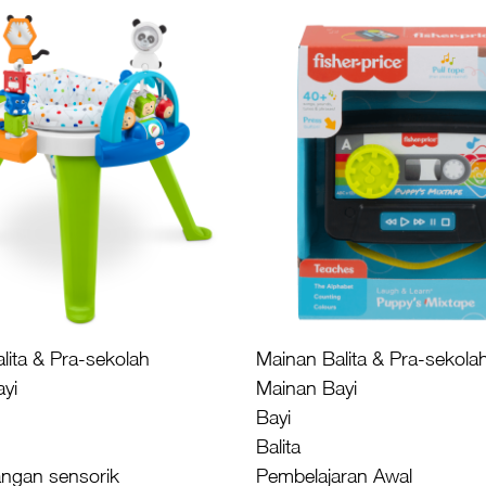
lita & Pra-sekolah
Mainan Balita & Pra-sekola
yi
Mainan Bayi
Bayi
Balita
ngan sensorik
Pembelajaran Awal