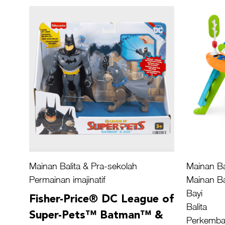
Mainan Balita & Pra-sekolah
Mainan Ba
Permainan imajinatif
Mainan Ba
Bayi
Fisher-Price® DC League of
Balita
Super-Pets™ Batman™ &
Perkemba