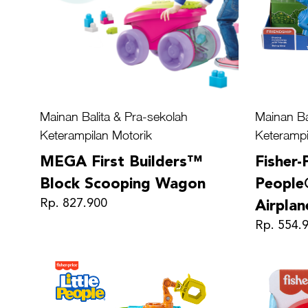
Mainan Balita & Pra-sekolah
Mainan Ba
Keterampilan Motorik
Keterampi
MEGA First Builders™
Fisher-
Block Scooping Wagon
People
Rp. 827.900
Airplan
Rp. 554.