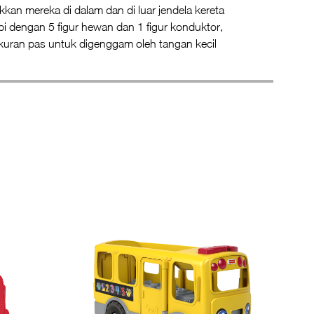
akkan mereka di dalam dan di luar jendela kereta
pi dengan 5 figur hewan dan 1 figur konduktor,
uran pas untuk digenggam oleh tangan kecil