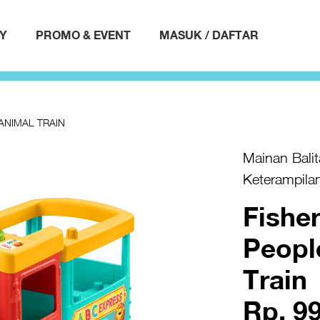
AY
PROMO & EVENT
MASUK / DAFTAR
ANIMAL TRAIN
Mainan Balit
Keterampila
Fisher
Peopl
Train
Rp. 9