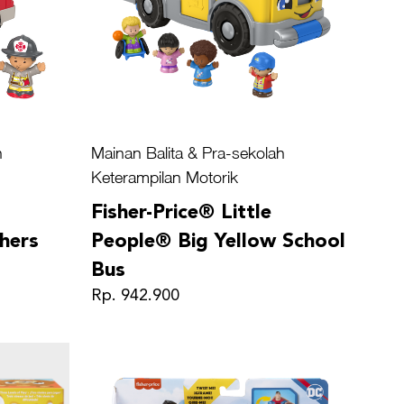
h
Mainan Balita & Pra-sekolah
Keterampilan Motorik
Fisher-Price® Little
hers
People® Big Yellow School
Bus
Rp. 942.900