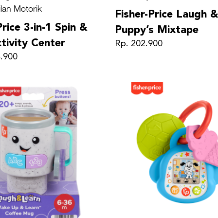
lan Motorik
Fisher-Price Laugh 
Price 3-in-1 Spin &
Puppy’s Mixtape
tivity Center
Rp. 202.900
4.900