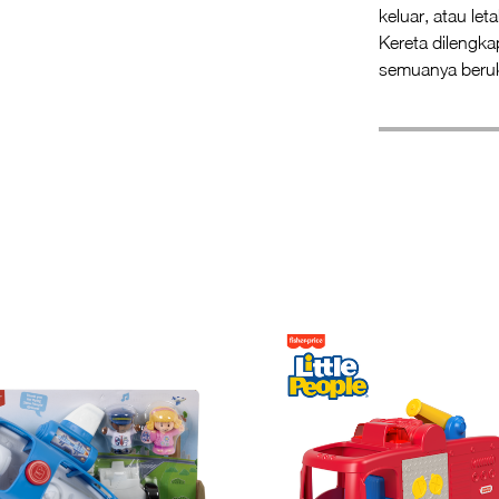
keluar, atau let
Kereta dilengka
semuanya beruk