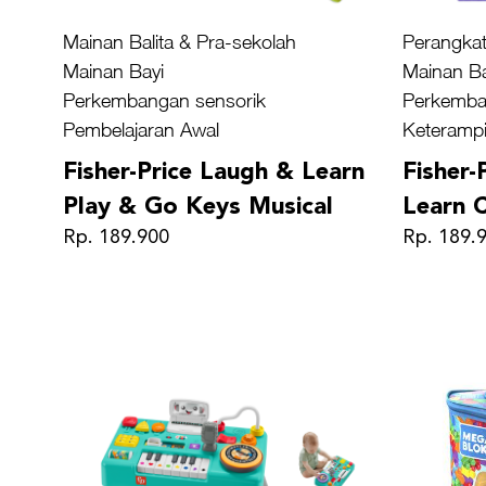
Mainan Balita & Pra-sekolah
Perangkat
Mainan Bayi
Mainan Ba
Perkembangan sensorik
Perkemba
Pembelajaran Awal
Keterampi
Fisher-Price Laugh & Learn
Fisher
Play & Go Keys Musical
Learn 
Rp. 189.900
Rp. 189.