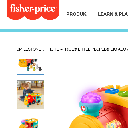
PRODUK
LEARN & PL
SMILESTONE
FISHER-PRICE® LITTLE PEOPLE® BIG ABC 