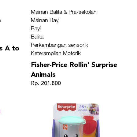
Mainan Balita & Pra-sekolah
h
Mainan Bayi
Bayi
Balita
Perkembangan sensorik
ls A to
Keterampilan Motorik
Fisher-Price Rollin' Surprise
Animals
Rp. 201.800