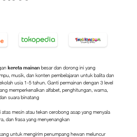
ngan
kereta mainan
besar dan dorong ini yang
mpu, musik, dan konten pembelajaran untuk balita dan
kolah usia 1-5 tahun. Ganti permainan dengan 3 level
ang memperkenalkan alfabet, penghitungan, warna,
dan suara binatang
i atas mesin atau tekan cerobong asap yang menyala
ara, dan frasa yang menyenangkan
akang untuk mengirim penumpang hewan meluncur