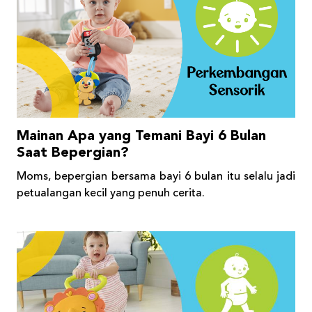
Mainan Apa yang Temani Bayi 6 Bulan
Saat Bepergian?
Moms, bepergian bersama bayi 6 bulan itu selalu jadi
petualangan kecil yang penuh cerita.