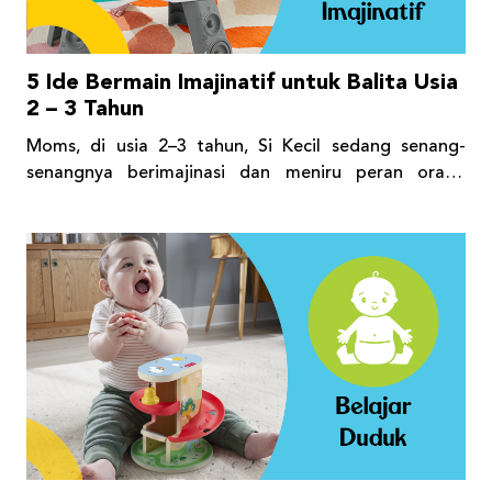
5 Ide Bermain Imajinatif untuk Balita Usia
2 – 3 Tahun
Moms, di usia 2–3 tahun, Si Kecil sedang senang-
senangnya berimajinasi dan meniru peran orang
dewasa di sekitarnya.