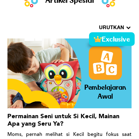
Artikel Spesial
URUTKAN
Exclusive
Permainan Seni untuk Si Kecil, Mainan
Apa yang Seru Ya?
Moms, pernah melihat si Kecil begitu fokus saat