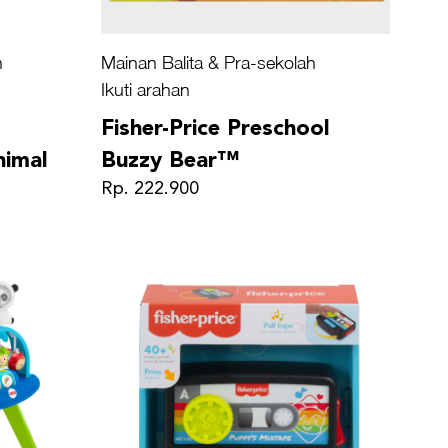
h
Mainan Balita & Pra-sekolah
Ikuti arahan
Fisher-Price Preschool
nimal
Buzzy Bear™
Rp. 222.900