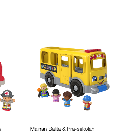
h
Mainan Balita & Pra-sekolah