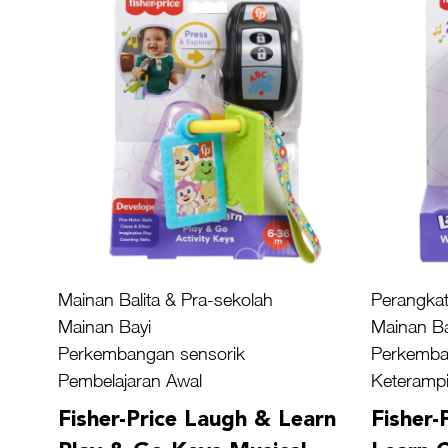
Mainan Balita & Pra-sekolah
Perangkat
Mainan Bayi
Mainan Ba
Perkembangan sensorik
Perkemba
Pembelajaran Awal
Keterampi
Fisher-Price Laugh & Learn
Fisher