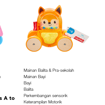
Mainan Balita & Pra-sekolah
h
Mainan Bayi
Bayi
Balita
Perkembangan sensorik
ls A to
Keterampilan Motorik