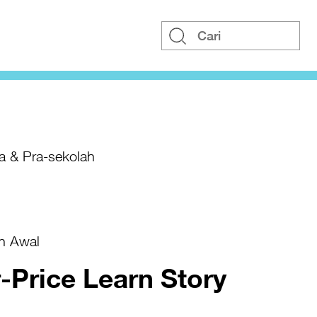
a & Pra-sekolah
n Awal
-Price Learn Story