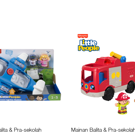
lita & Pra-sekolah
Mainan Balita & Pra-sekola