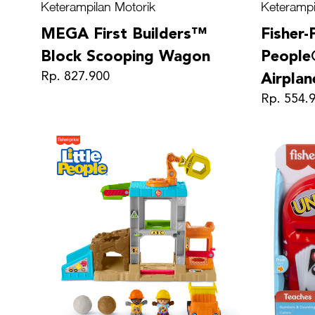
Keterampilan Motorik
Keterampi
MEGA First Builders™
Fisher-
Block Scooping Wagon
People
Rp. 827.900
Airplan
Rp. 554.