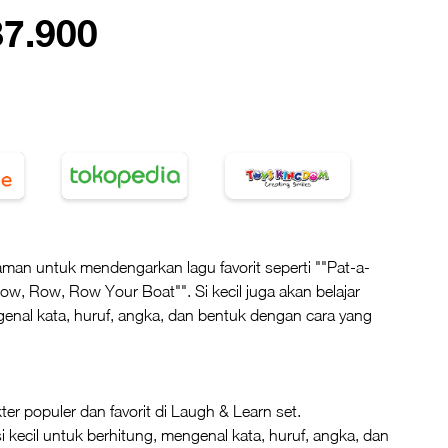
87.900
laman untuk mendengarkan lagu favorit seperti ""Pat-a-
ow, Row, Row Your Boat"". Si kecil juga akan belajar
enal kata, huruf, angka, dan bentuk dengan cara yang
.
ter populer dan favorit di Laugh & Learn set.
i kecil untuk berhitung, mengenal kata, huruf, angka, dan