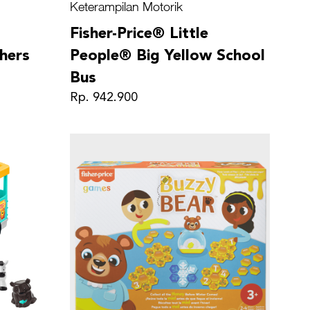
Keterampilan Motorik
Fisher-Price® Little
hers
People® Big Yellow School
Bus
Rp. 942.900