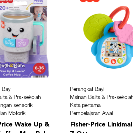
 Bayi
Perangkat Bayi
lita & Pra-sekolah
Mainan Balita & Pra-sekola
ngan sensorik
Kata pertama
lan Motorik
Pembelajaran Awal
-Price Wake Up &
Fisher-Price Linkima