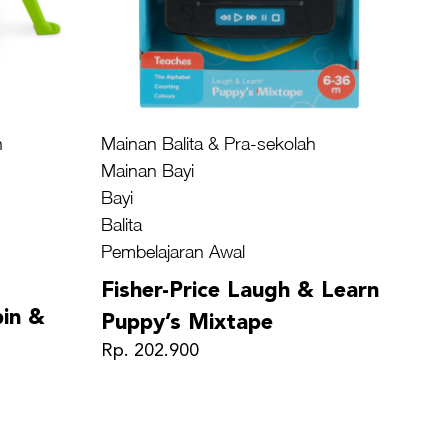
h
Mainan Balita & Pra-sekolah
Mainan Bayi
Bayi
Balita
Pembelajaran Awal
Fisher-Price Laugh & Learn
pin &
Puppy’s Mixtape
Rp. 202.900