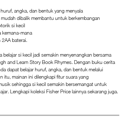
l huruf, angka, dan bentuk yang menyala
g mudah dibalik membantu untuk berkembangan
rik si kecil
a kemana-mana
2AA baterai.
 belajar si kecil jadi semakin menyenangkan bersama
augh and Learn Story Book Rhymes. Dengan buku cerita
Anda dapat belajar huruf, angka, dan bentuk melalui
in itu, mainan ini dilengkapi fitur suara yang
usik sehingga si kecil semakin bersemangat untuk
ajar. Lengkapi koleksi Fisher Price lainnya sekarang juga.