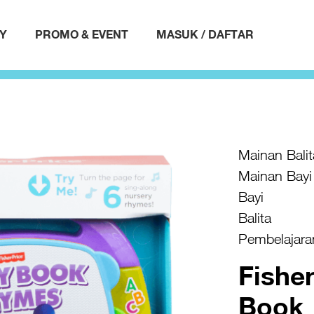
AY
PROMO & EVENT
MASUK / DAFTAR
Mainan Balit
Mainan Bayi
Bayi
Balita
Pembelajara
Fisher
Book