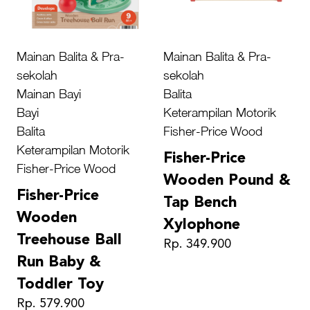
Mainan Balita & Pra-
Mainan Balita & Pra-
sekolah
sekolah
Mainan Bayi
Balita
Bayi
Keterampilan Motorik
Balita
Fisher-Price Wood
Keterampilan Motorik
Fisher-Price
Fisher-Price Wood
Wooden Pound &
Fisher-Price
Tap Bench
Wooden
Xylophone
Treehouse Ball
Rp. 349.900
Run Baby &
Toddler Toy
Rp. 579.900