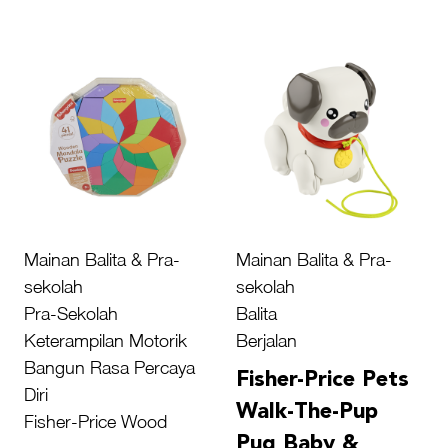
Mainan Balita & Pra-
Mainan Balita & Pra-
sekolah
sekolah
Pra-Sekolah
Balita
Keterampilan Motorik
Berjalan
Bangun Rasa Percaya
Fisher-Price Pets
Diri
Walk-The-Pup
Fisher-Price Wood
Pug Baby &