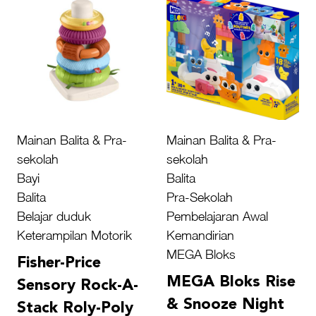
Mainan Balita & Pra-
Mainan Balita & Pra-
sekolah
sekolah
Bayi
Balita
Balita
Pra-Sekolah
Belajar duduk
Pembelajaran Awal
Keterampilan Motorik
Kemandirian
MEGA Bloks
Fisher-Price
MEGA Bloks Rise
Sensory Rock-A-
& Snooze Night
Stack Roly-Poly