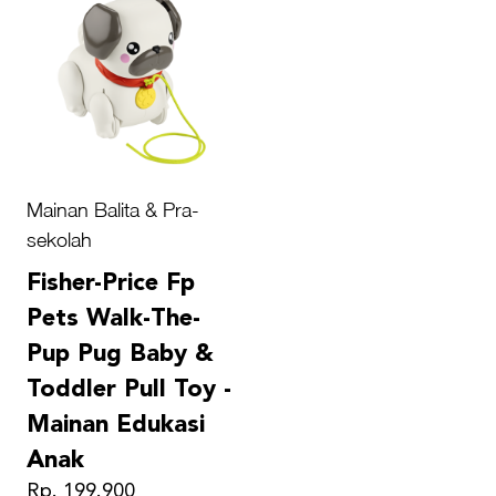
Mainan Balita & Pra-
sekolah
Fisher-Price Fp
Pets Walk-The-
Pup Pug Baby &
Toddler Pull Toy -
Mainan Edukasi
Anak
Rp. 199.900