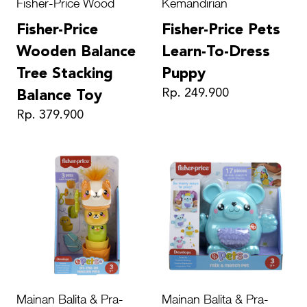
Fisher-Price Wood
Kemandirian
Fisher-Price
Fisher-Price Pets
Wooden Balance
Learn-To-Dress
Tree Stacking
Puppy
Rp. 249.900
Balance Toy
Rp. 379.900
Mainan Balita & Pra-
Mainan Balita & Pra-