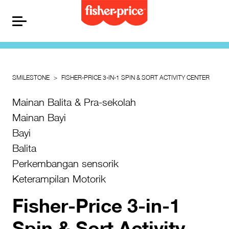
SMILESTONE
FISHER-PRICE 3-IN-1 SPIN & SORT ACTIVITY CENTER
Mainan Balita & Pra-sekolah
Mainan Bayi
Bayi
Balita
Perkembangan sensorik
Keterampilan Motorik
Fisher-Price 3-in-1
Spin & Sort Activity