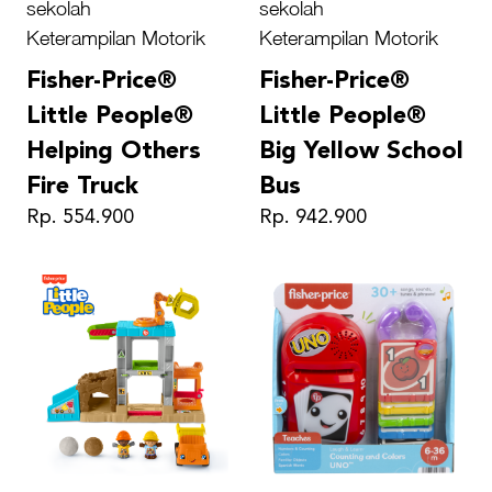
sekolah
sekolah
Keterampilan Motorik
Keterampilan Motorik
Fisher-Price®
Fisher-Price®
Little People®
Little People®
Helping Others
Big Yellow School
Fire Truck
Bus
Rp. 554.900
Rp. 942.900