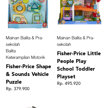
Mainan Balita & Pra-
Mainan Balita & Pra-
sekolah
sekolah
Balita
Fisher-Price Little
Keterampilan Motorik
People Play
Fisher-Price Shape
School Toddler
& Sounds Vehicle
Playset
Puzzle
Rp. 495.920
Rp. 379.900