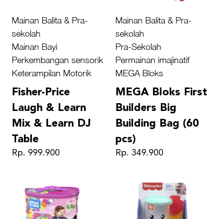
Mainan Balita & Pra-
Mainan Balita & Pra-
sekolah
sekolah
Mainan Bayi
Pra-Sekolah
Perkembangan sensorik
Permainan imajinatif
Keterampilan Motorik
MEGA Bloks
Fisher-Price
MEGA Bloks First
Laugh & Learn
Builders Big
Mix & Learn DJ
Building Bag (60
Table
pcs)
Rp. 999.900
Rp. 349.900