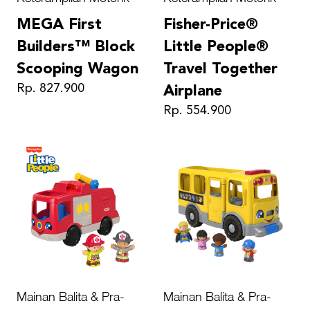
MEGA First
Fisher-Price®
Builders™ Block
Little People®
Scooping Wagon
Travel Together
Rp. 827.900
Airplane
Rp. 554.900
Mainan Balita & Pra-
Mainan Balita & Pra-