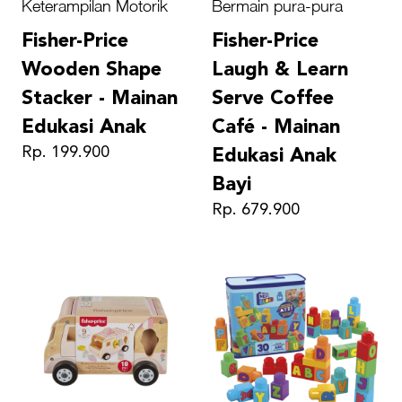
Keterampilan Motorik
Bermain pura-pura
Fisher-Price
Fisher-Price
Wooden Shape
Laugh & Learn
Stacker - Mainan
Serve Coffee
Edukasi Anak
Café - Mainan
Rp. 199.900
Edukasi Anak
Bayi
Rp. 679.900