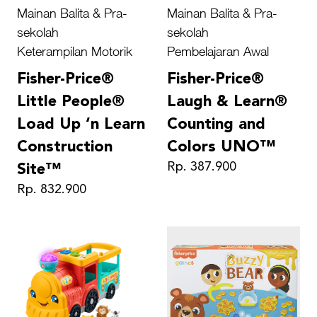
Mainan Balita & Pra-
Mainan Balita & Pra-
sekolah
sekolah
Keterampilan Motorik
Pembelajaran Awal
Fisher-Price®
Fisher-Price®
Little People®
Laugh & Learn®
Load Up ‘n Learn
Counting and
Construction
Colors UNO™
Rp. 387.900
Site™
Rp. 832.900