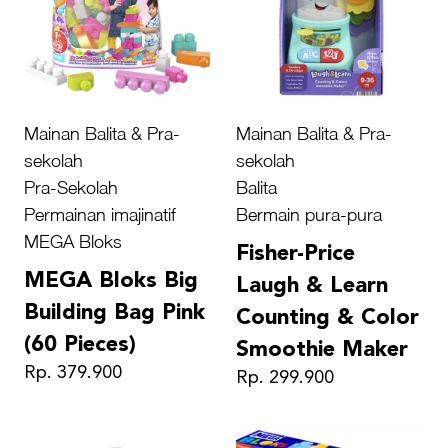
Mainan Balita & Pra-
Mainan Balita & Pra-
sekolah
sekolah
Pra-Sekolah
Balita
Permainan imajinatif
Bermain pura-pura
MEGA Bloks
Fisher-Price
MEGA Bloks Big
Laugh & Learn
Building Bag Pink
Counting & Color
(60 Pieces)
Smoothie Maker
Rp. 379.900
Rp. 299.900