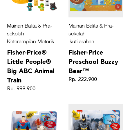
Mainan Balita & Pra-
Mainan Balita & Pra-
sekolah
sekolah
Keterampilan Motorik
Ikuti arahan
Fisher-Price®
Fisher-Price
Little People®
Preschool Buzzy
Big ABC Animal
Bear™
Rp. 222.900
Train
Rp. 999.900