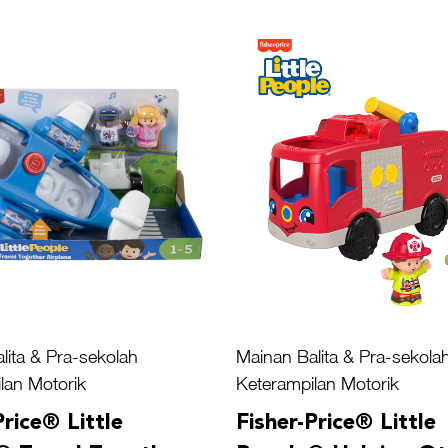
lita & Pra-sekolah
Mainan Balita & Pra-sekola
lan Motorik
Keterampilan Motorik
Price® Little
Fisher-Price® Little