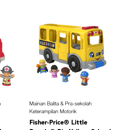
h
Mainan Balita & Pra-sekolah
Keterampilan Motorik
Fisher-Price® Little