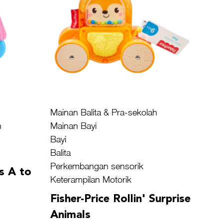
Mainan Balita & Pra-sekolah
h
Mainan Bayi
Bayi
Balita
Perkembangan sensorik
ls A to
Keterampilan Motorik
Fisher-Price Rollin' Surprise
Animals