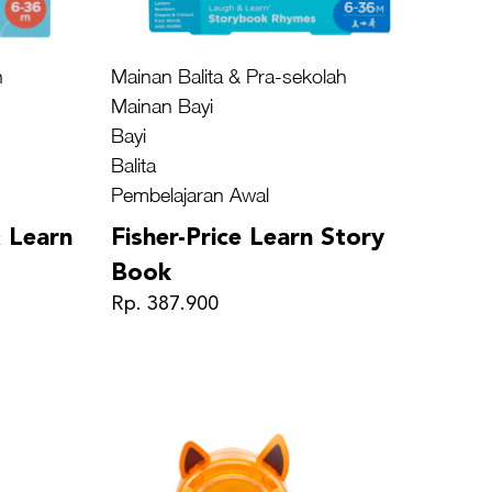
h
Mainan Balita & Pra-sekolah
Mainan Bayi
Bayi
Balita
Pembelajaran Awal
& Learn
Fisher-Price Learn Story
Book
Rp. 387.900