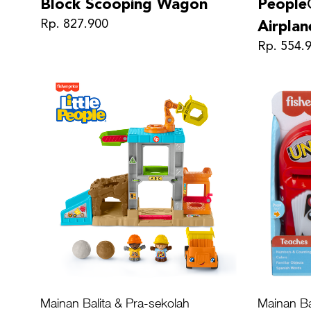
Block Scooping Wagon
People
Rp. 827.900
Airplan
Rp. 554.
Mainan Balita & Pra-sekolah
Mainan Ba