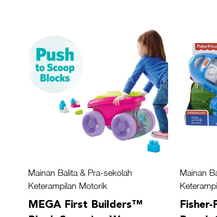
Mainan Balita & Pra-sekolah
Mainan Ba
Keterampilan Motorik
Keterampi
MEGA First Builders™
Fisher-