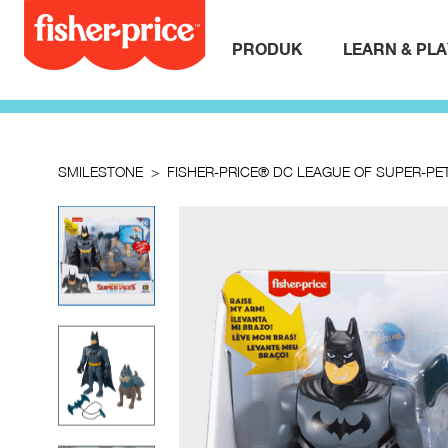
PRODUK
LEARN & PL
SMILESTONE
FISHER-PRICE® DC LEAGUE OF SUPER-