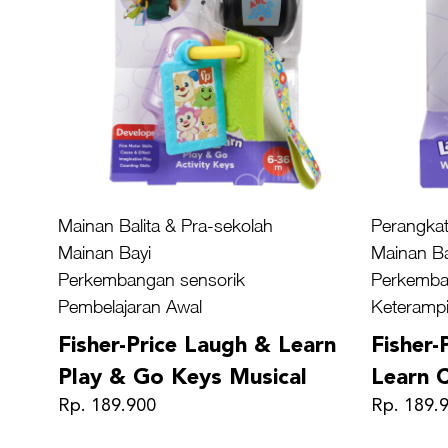
Mainan Balita & Pra-sekolah
Perangkat
Mainan Bayi
Mainan Ba
Perkembangan sensorik
Perkemba
Pembelajaran Awal
Keterampi
Fisher-Price Laugh & Learn
Fisher
Play & Go Keys Musical
Learn 
Rp. 189.900
Rp. 189.