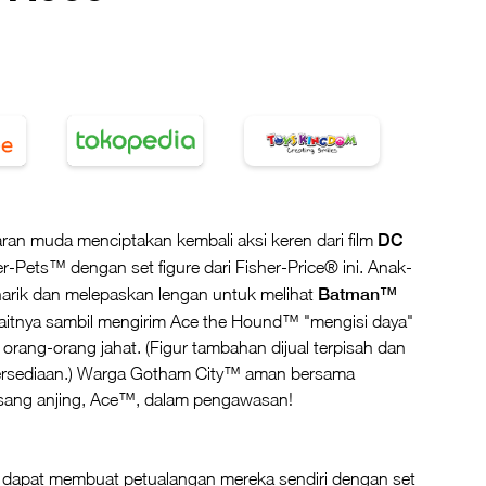
ran muda menciptakan kembali aksi keren dari film
DC
r-Pets™ dengan set figure dari Fisher-Price® ini. Anak-
arik dan melepaskan lengan untuk melihat
Batman™
itnya sambil mengirim Ace the Hound™ "mengisi daya"
orang-orang jahat. (Figur tambahan dijual terpisah dan
ersediaan.) Warga Gotham City™ aman bersama
sang anjing, Ace™, dalam pengawasan!
dapat membuat petualangan mereka sendiri dengan set