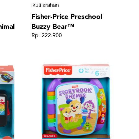
Ikuti arahan
Fisher-Price Preschool
nimal
Buzzy Bear™
Rp. 222.900