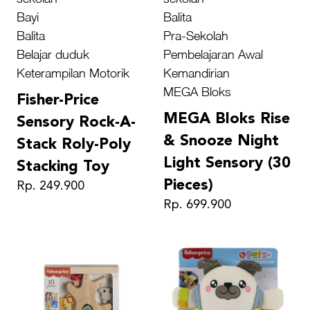
Bayi
Balita
Balita
Pra-Sekolah
Belajar duduk
Pembelajaran Awal
Keterampilan Motorik
Kemandirian
MEGA Bloks
Fisher-Price
MEGA Bloks Rise
Sensory Rock-A-
& Snooze Night
Stack Roly-Poly
Light Sensory (30
Stacking Toy
Pieces)
Rp. 249.900
Rp. 699.900