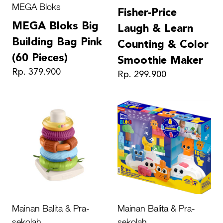
MEGA Bloks
Fisher-Price
MEGA Bloks Big
Laugh & Learn
Building Bag Pink
Counting & Color
(60 Pieces)
Smoothie Maker
Rp. 379.900
Rp. 299.900
Mainan Balita & Pra-
Mainan Balita & Pra-
sekolah
sekolah