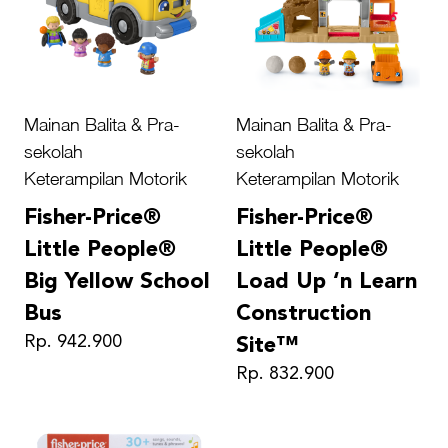
Mainan Balita & Pra-
Mainan Balita & Pra-
sekolah
sekolah
Keterampilan Motorik
Keterampilan Motorik
Fisher-Price®
Fisher-Price®
Little People®
Little People®
Big Yellow School
Load Up ‘n Learn
Bus
Construction
Rp. 942.900
Site™
Rp. 832.900