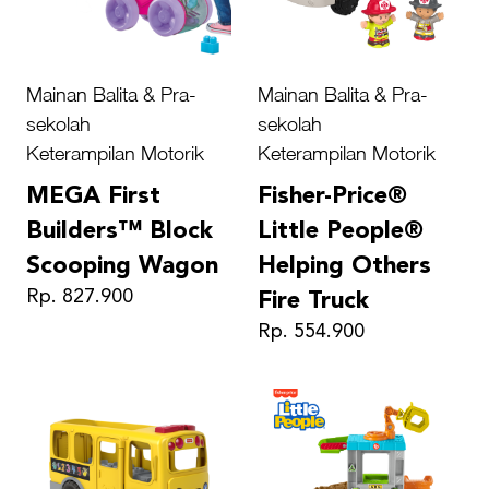
Mainan Balita & Pra-
Mainan Balita & Pra-
sekolah
sekolah
Keterampilan Motorik
Keterampilan Motorik
MEGA First
Fisher-Price®
Builders™ Block
Little People®
Scooping Wagon
Helping Others
Rp. 827.900
Fire Truck
Rp. 554.900