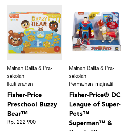
Mainan Balita & Pra-
Mainan Balita & Pra-
sekolah
sekolah
Ikuti arahan
Permainan imajinatif
Fisher-Price
Fisher-Price® DC
Preschool Buzzy
League of Super-
Bear™
Pets™
Rp. 222.900
Superman™ &