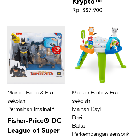
Krypto™
Rp. 387.900
Mainan Balita & Pra-
Mainan Balita & Pra-
sekolah
sekolah
Permainan imajinatif
Mainan Bayi
Bayi
Fisher-Price® DC
Balita
League of Super-
Perkembangan sensorik