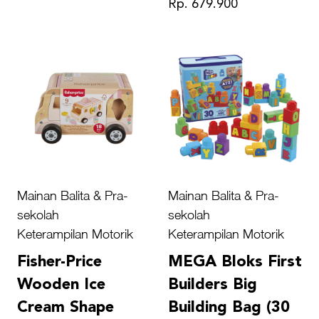
Rp. 679.900
Mainan Balita & Pra-
Mainan Balita & Pra-
sekolah
sekolah
Keterampilan Motorik
Keterampilan Motorik
Fisher-Price
MEGA Bloks First
Wooden Ice
Builders Big
Cream Shape
Building Bag (30