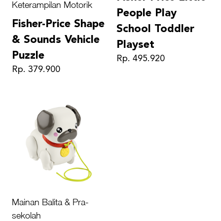
Keterampilan Motorik
People Play
Fisher-Price Shape
School Toddler
& Sounds Vehicle
Playset
Puzzle
Rp. 495.920
Rp. 379.900
Mainan Balita & Pra-
sekolah