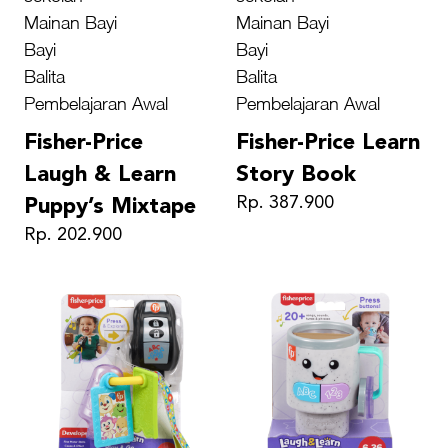
Mainan Bayi
Mainan Bayi
Bayi
Bayi
Balita
Balita
Pembelajaran Awal
Pembelajaran Awal
Fisher-Price
Fisher-Price Learn
Laugh & Learn
Story Book
Rp. 387.900
Puppy’s Mixtape
Rp. 202.900