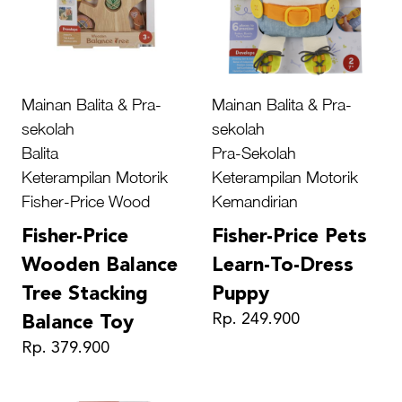
Mainan Balita & Pra-
Mainan Balita & Pra-
sekolah
sekolah
Balita
Pra-Sekolah
Keterampilan Motorik
Keterampilan Motorik
Fisher-Price Wood
Kemandirian
Fisher-Price
Fisher-Price Pets
Wooden Balance
Learn-To-Dress
Tree Stacking
Puppy
Rp. 249.900
Balance Toy
Rp. 379.900