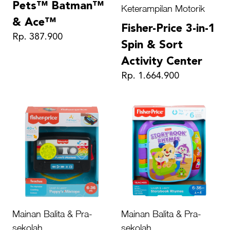
Pets™ Batman™
Keterampilan Motorik
& Ace™
Fisher-Price 3-in-1
Rp. 387.900
Spin & Sort
Activity Center
Rp. 1.664.900
Mainan Balita & Pra-
Mainan Balita & Pra-
sekolah
sekolah