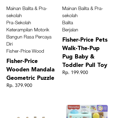
Mainan Balita & Pra-
Mainan Balita & Pra-
sekolah
sekolah
Pra-Sekolah
Balita
Keterampilan Motorik
Berjalan
Bangun Rasa Percaya
Fisher-Price Pets
Diri
Walk-The-Pup
Fisher-Price Wood
Pug Baby &
Fisher-Price
Toddler Pull Toy
Wooden Mandala
Rp. 199.900
Geometric Puzzle
Rp. 379.900