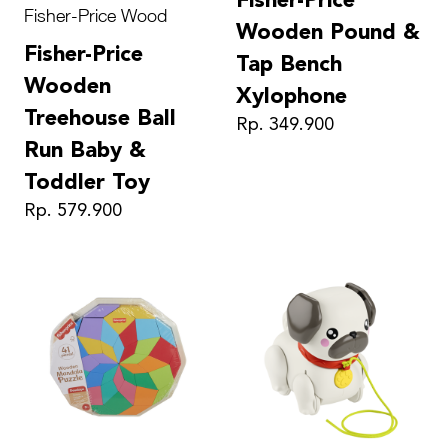
Fisher-Price
Fisher-Price Wood
Wooden Pound &
Fisher-Price
Tap Bench
Wooden
Xylophone
Treehouse Ball
Rp. 349.900
Run Baby &
Toddler Toy
Rp. 579.900