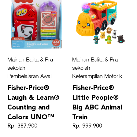
Mainan Balita & Pra-
Mainan Balita & Pra-
sekolah
sekolah
Pembelajaran Awal
Keterampilan Motorik
Fisher-Price®
Fisher-Price®
Laugh & Learn®
Little People®
Counting and
Big ABC Animal
Colors UNO™
Train
Rp. 387.900
Rp. 999.900