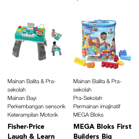
Mainan Balita & Pra-
Mainan Balita & Pra-
sekolah
sekolah
Mainan Bayi
Pra-Sekolah
Perkembangan sensorik
Permainan imajinatif
Keterampilan Motorik
MEGA Bloks
Fisher-Price
MEGA Bloks First
Laugh & Learn
Builders Big