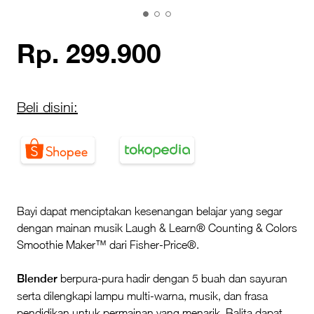
Rp. 299.900
Beli disini:
Bayi dapat menciptakan kesenangan belajar yang segar
dengan mainan musik Laugh & Learn® Counting & Colors
Smoothie Maker™ dari Fisher-Price®.
Blender
berpura-pura hadir dengan 5 buah dan sayuran
serta dilengkapi lampu multi-warna, musik, dan frasa
pendidikan untuk permainan yang menarik. Balita dapat