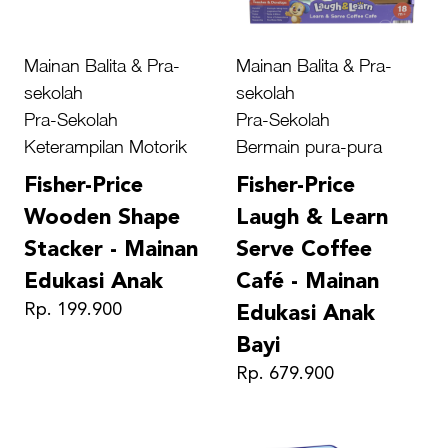
Mainan Balita & Pra-
Mainan Balita & Pra-
sekolah
sekolah
Pra-Sekolah
Pra-Sekolah
Keterampilan Motorik
Bermain pura-pura
Fisher-Price
Fisher-Price
Wooden Shape
Laugh & Learn
Stacker - Mainan
Serve Coffee
Edukasi Anak
Café - Mainan
Rp. 199.900
Edukasi Anak
Bayi
Rp. 679.900