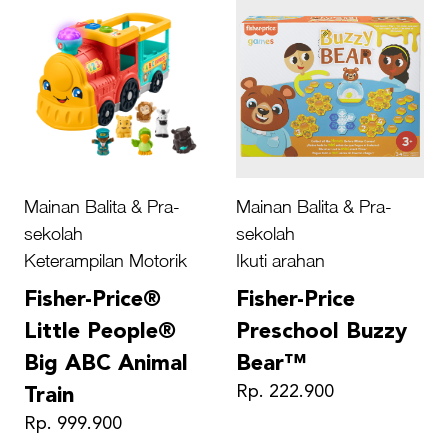
Mainan Balita & Pra-
Mainan Balita & Pra-
sekolah
sekolah
Keterampilan Motorik
Ikuti arahan
Fisher-Price®
Fisher-Price
Little People®
Preschool Buzzy
Big ABC Animal
Bear™
Rp. 222.900
Train
Rp. 999.900