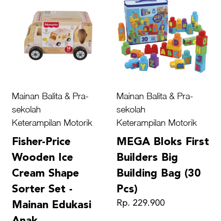
Mainan Balita & Pra-
Mainan Balita & Pra-
sekolah
sekolah
Keterampilan Motorik
Keterampilan Motorik
Fisher-Price
MEGA Bloks First
Wooden Ice
Builders Big
Cream Shape
Building Bag (30
Sorter Set -
Pcs)
Rp. 229.900
Mainan Edukasi
Anak