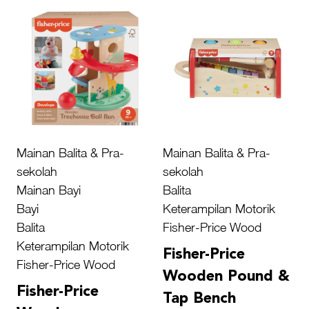
Mainan Balita & Pra-
Mainan Balita & Pra-
sekolah
sekolah
Mainan Bayi
Balita
Bayi
Keterampilan Motorik
Balita
Fisher-Price Wood
Keterampilan Motorik
Fisher-Price
Fisher-Price Wood
Wooden Pound &
Fisher-Price
Tap Bench