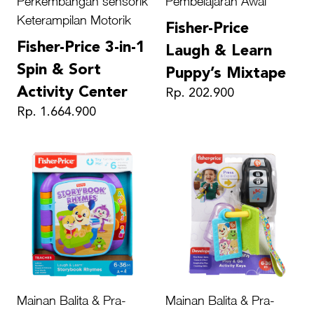
Perkembangan sensorik
Pembelajaran Awal
Keterampilan Motorik
Fisher-Price
Fisher-Price 3-in-1
Laugh & Learn
Spin & Sort
Puppy’s Mixtape
Activity Center
Rp. 202.900
Rp. 1.664.900
Mainan Balita & Pra-
Mainan Balita & Pra-