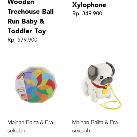
Wooden
Xylophone
Treehouse Ball
Rp. 349.900
Run Baby &
Toddler Toy
Rp. 579.900
Mainan Balita & Pra-
Mainan Balita & Pra-
sekolah
sekolah