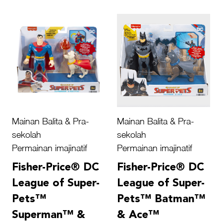
Mainan Balita & Pra-
Mainan Balita & Pra-
sekolah
sekolah
Permainan imajinatif
Permainan imajinatif
Fisher-Price® DC
Fisher-Price® DC
League of Super-
League of Super-
Pets™
Pets™ Batman™
Superman™ &
& Ace™