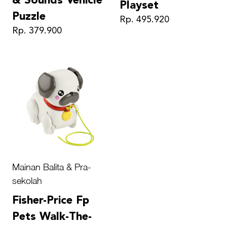
& Sounds Vehicle
Playset
Puzzle
Rp. 495.920
Rp. 379.900
Mainan Balita & Pra-
sekolah
Fisher-Price Fp
Pets Walk-The-