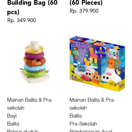
Building Bag (60
(60 Pieces)
Rp. 379.900
pcs)
Rp. 349.900
Mainan Balita & Pra-
Mainan Balita & Pra-
sekolah
sekolah
Bayi
Balita
Balita
Pra-Sekolah
Belajar duduk
Pembelajaran Awal