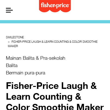
SMILESTONE
FISHER-PRICE LAUGH & LEARN COUNTING & COLOR SMOOTHIE
MAKER
Mainan Balita & Pra-sekolah
Balita
Bermain pura-pura
Fisher-Price Laugh &
Learn Counting &
Color Smoothie Maker