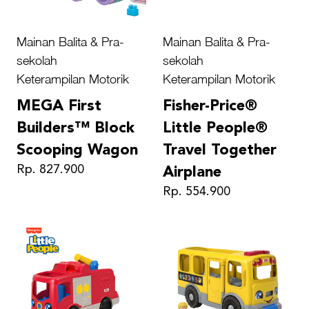
Mainan Balita & Pra-
Mainan Balita & Pra-
sekolah
sekolah
Keterampilan Motorik
Keterampilan Motorik
MEGA First
Fisher-Price®
Builders™ Block
Little People®
Scooping Wagon
Travel Together
Rp. 827.900
Airplane
Rp. 554.900