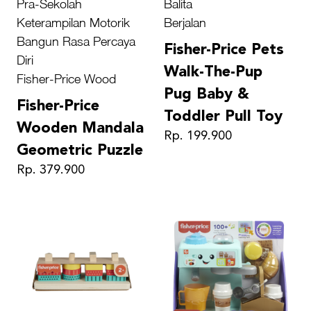
Pra-Sekolah
Balita
Keterampilan Motorik
Berjalan
Bangun Rasa Percaya
Fisher-Price Pets
Diri
Walk-The-Pup
Fisher-Price Wood
Pug Baby &
Fisher-Price
Toddler Pull Toy
Wooden Mandala
Rp. 199.900
Geometric Puzzle
Rp. 379.900