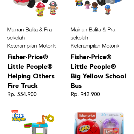
Mainan Balita & Pra-
Mainan Balita & Pra-
sekolah
sekolah
Keterampilan Motorik
Keterampilan Motorik
Fisher-Price®
Fisher-Price®
Little People®
Little People®
Helping Others
Big Yellow School
Fire Truck
Bus
Rp. 554.900
Rp. 942.900