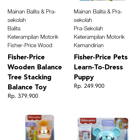
Mainan Balita & Pra-
Mainan Balita & Pra-
sekolah
sekolah
Balita
Pra-Sekolah
Keterampilan Motorik
Keterampilan Motorik
Fisher-Price Wood
Kemandirian
Fisher-Price
Fisher-Price Pets
Wooden Balance
Learn-To-Dress
Tree Stacking
Puppy
Rp. 249.900
Balance Toy
Rp. 379.900