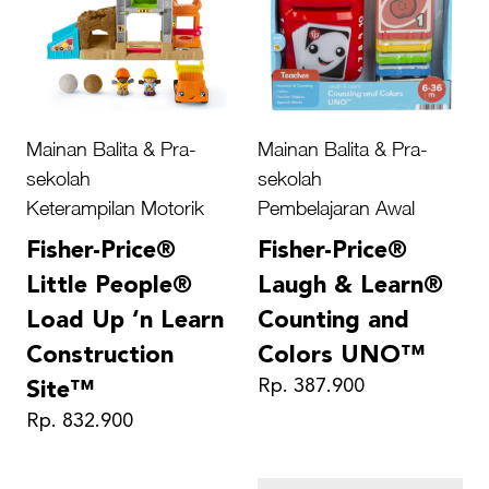
Mainan Balita & Pra-
Mainan Balita & Pra-
sekolah
sekolah
Keterampilan Motorik
Pembelajaran Awal
Fisher-Price®
Fisher-Price®
Little People®
Laugh & Learn®
Load Up ‘n Learn
Counting and
Construction
Colors UNO™
Rp. 387.900
Site™
Rp. 832.900