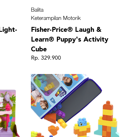
Balita
Keterampilan Motorik
Light-
Fisher-Price® Laugh &
Learn® Puppy's Activity
Cube
Rp. 329.900