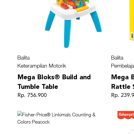
Balita
Balita
Keterampilan Motorik
Pembelaja
Mega Bloks® Build and
Mega B
Tumble Table
Rattle 
Rp. 756.900
Rp. 239.