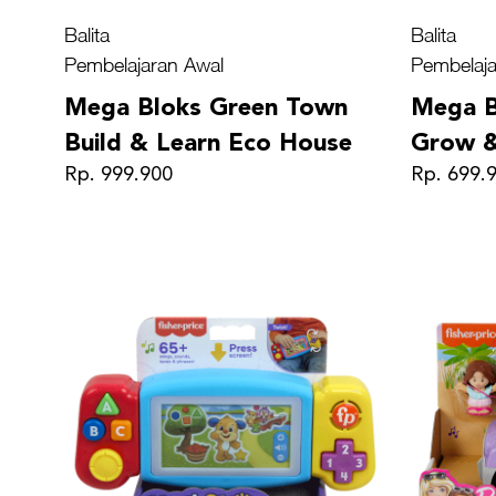
Balita
Balita
Pembelajaran Awal
Pembelaja
Mega Bloks Green Town
Mega B
Build & Learn Eco House
Grow &
Rp. 999.900
Rp. 699.