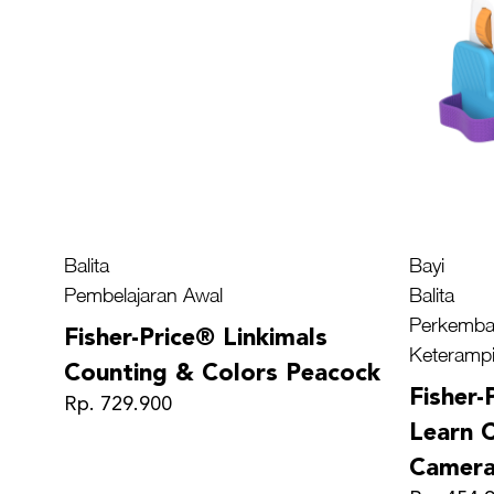
Balita
Bayi
Pembelajaran Awal
Balita
Perkemba
Fisher-Price® Linkimals
Keterampi
Counting & Colors Peacock
Fisher-
Rp. 729.900
Learn C
Camer