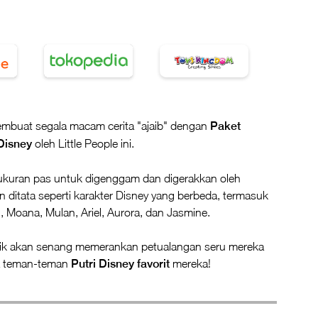
mbuat segala macam cerita "ajaib" dengan
Paket
Disney
oleh Little People ini.
erukuran pas untuk digenggam dan digerakkan oleh
an ditata seperti karakter Disney yang berbeda, termasuk
, Moana, Mulan, Ariel, Aurora, dan Jasmine.
ik akan senang memerankan petualangan seru mereka
ma teman-teman
Putri Disney favorit
mereka!