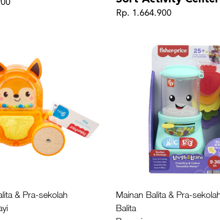
900
Rp. 1.664.900
lita & Pra-sekolah
Mainan Balita & Pra-sekola
yi
Balita