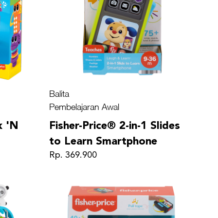
Balita
Pembelajaran Awal
k 'N
Fisher-Price® 2-in-1 Slides
to Learn Smartphone
Rp. 369.900