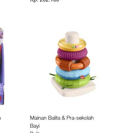
h
Mainan Balita & Pra-sekolah
Bayi