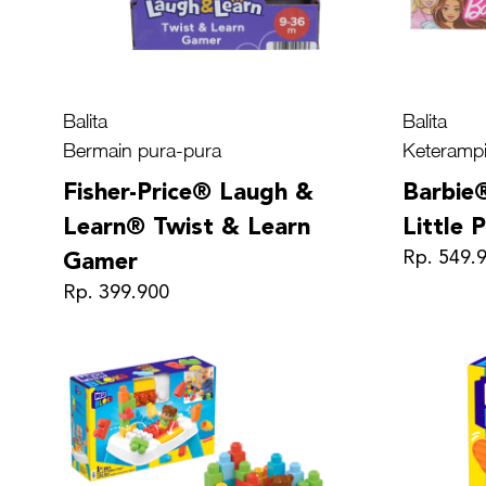
Balita
Balita
Bermain pura-pura
Keterampi
Fisher-Price® Laugh &
Barbie
Learn® Twist & Learn
Little 
Rp. 549.
Gamer
Rp. 399.900