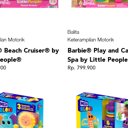
Balita
lan Motorik
Keterampilan Motorik
® Beach Cruiser® by
Barbie® Play and Ca
People®
Spa by Little Peopl
900
Rp. 799.900