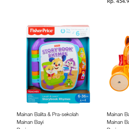
Rp. 454.
Mainan Balita & Pra-sekolah
Mainan Ba
Mainan Bayi
Mainan Ba