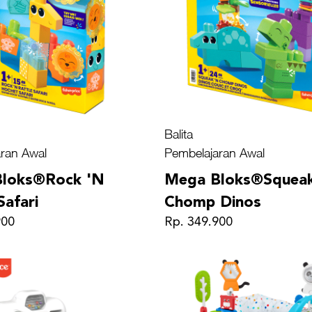
Balita
ran Awal
Pembelajaran Awal
loks®Rock 'N
Mega Bloks®Squea
Safari
Chomp Dinos
900
Rp. 349.900