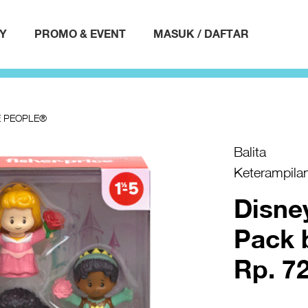
AY
PROMO & EVENT
MASUK / DAFTAR
E PEOPLE®
Balita
Keterampila
Disne
Pack 
Rp. 7