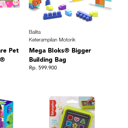
Balita
Keterampilan Motorik
re Pet
Mega Bloks® Bigger
e®
Building Bag
Rp. 599.900