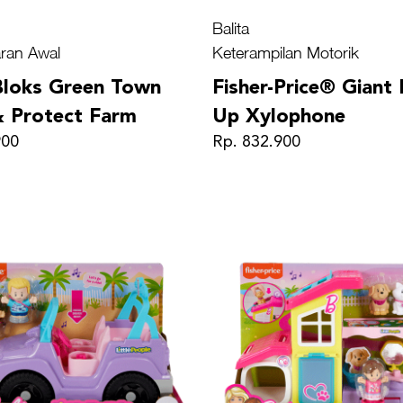
Balita
ran Awal
Keterampilan Motorik
loks Green Town
Fisher-Price® Giant 
 Protect Farm
Up Xylophone
900
Rp. 832.900