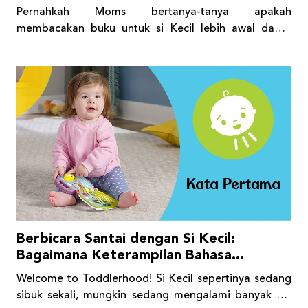
Pernahkah Moms bertanya-tanya apakah
membacakan buku untuk si Kecil lebih awal dapat
membantu meningkatkan kecerdasannya? Jika ya,
seberapa awal kah Moms harus mulai membacakan
buku untuk si Kecil?
Berbicara Santai dengan Si Kecil:
Bagaimana Keterampilan Bahasa
Berkembang
Welcome to Toddlerhood! Si Kecil sepertinya sedang
sibuk sekali, mungkin sedang mengalami banyak hal