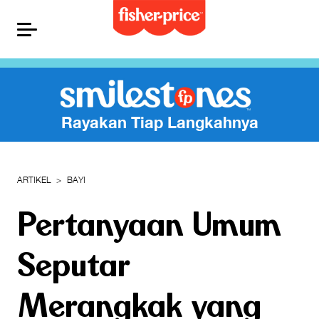
Rayakan Tiap Langkahnya
ARTIKEL
BAYI
Pertanyaan Umum
Seputar
Merangkak yang