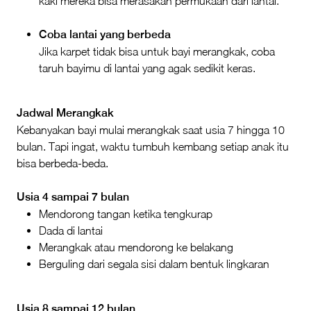
kaki mereka bisa merasakan permukaan dari lantai.
Coba lantai yang berbeda
Jika karpet tidak bisa untuk bayi merangkak, coba
taruh bayimu di lantai yang agak sedikit keras.
Jadwal Merangkak
Kebanyakan bayi mulai merangkak saat usia 7 hingga 10
bulan. Tapi ingat, waktu tumbuh kembang setiap anak itu
bisa berbeda-beda.
Usia 4 sampai 7 bulan
Mendorong tangan ketika tengkurap
Dada di lantai
Merangkak atau mendorong ke belakang
Berguling dari segala sisi dalam bentuk lingkaran
Usia 8 sampai 12 bulan