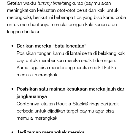
Setelah waktu
tummy time
/tengkurap (bayimu akan
meningkatkan kekuatan otot-otot perut dan kaki untuk
merangkak), berikut ini beberapa tips yang bisa kamu coba
untuk membantunya memulai dengan kaki kanan atau
lengan dan kaki.
Berikan mereka “batu loncatan”
Posisikan tangan kamu di lantai serta di belakang kaki
bayi untuk memberikan mereka sedikit dorongan.
Kamu juga bisa mendorong mereka sedikit ketika
memulai merangkak.
Posisikan satu mainan kesukaan mereka jauh dari
jangkauannya
Contohnya letakan Rock-a-Stack® rings dari jarak
berbeda untuk dijadikan target bayimu agar bisa
memulai merangkak.
Jadi teman merangkak mereka