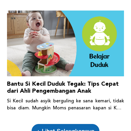
"pertama" yang membuat bahagia di usia mereka.
Bantu Si Kecil Duduk Tegak: Tips Cepat
dari Ahli Pengembangan Anak
Si Kecil sudah asyik berguling ke sana kemari, tidak
bisa diam. Mungkin Moms penasaran kapan si Kecil
akan siap memulai duduk. Tenang ya, aku akan bantu
di sini!
+ Lihat Selengkapnya