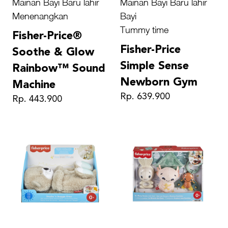
Mainan Bayi Baru lahir
Mainan Bayi Baru lahir
Menenangkan
Bayi
Tummy time
Fisher-Price®
Fisher-Price
Soothe & Glow
Simple Sense
Rainbow™ Sound
Newborn Gym
Machine
Rp. 639.900
Rp. 443.900