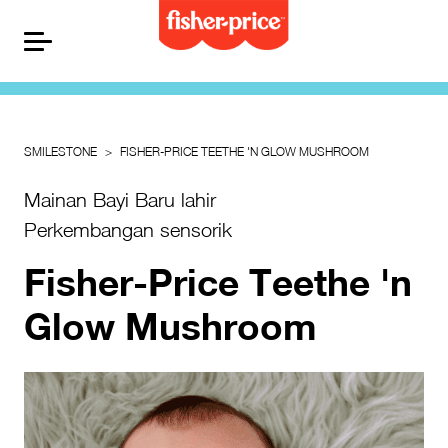
SMILESTONE
FISHER-PRICE TEETHE 'N GLOW MUSHROOM
Mainan Bayi Baru lahir
Perkembangan sensorik
Fisher-Price Teethe 'n
Glow Mushroom