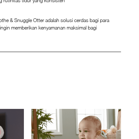
rutinitas tidur yang konsisten
othe & Snuggle Otter adalah solusi cerdas bagi para
 ingin memberikan kenyamanan maksimal bagi