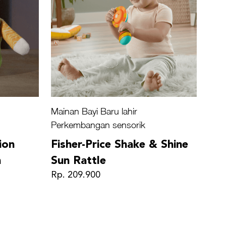
Mainan Bayi Baru lahir
Perkembangan sensorik
ion
Fisher-Price Shake & Shine
h
Sun Rattle
Rp. 209.900