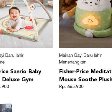
yi Baru lahir
Mainan Bayi Baru lahir
me
Menenangkan
rice Sanrio Baby
Fisher-Price Meditat
l Deluxe Gym
Mouse Soothe Plus
4.900
Rp. 665.900