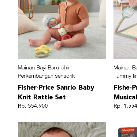
Mainan Bayi Baru lahir
Mainan Ba
Perkembangan sensorik
Tummy ti
Fisher-Price Sanrio Baby
Fishe-P
Knit Rattle Set
Musica
Rp. 554.900
Rp. 1.55