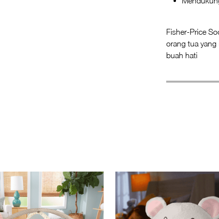
Mendukung 
Fisher-Price So
orang tua yang
buah hati