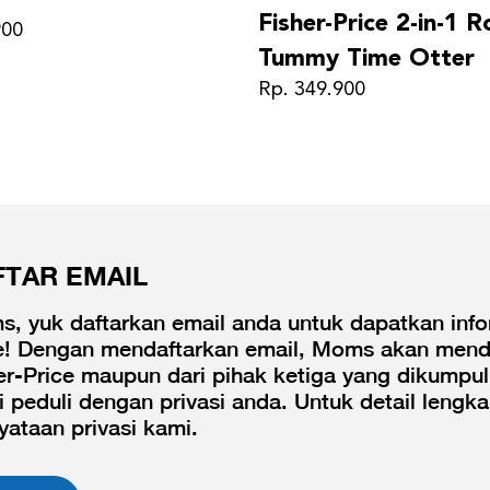
Fisher-Price 2-in-1 R
900
Tummy Time Otter
Rp. 349.900
FTAR EMAIL
, yuk daftarkan email anda untuk dapatkan infor
e! Dengan mendaftarkan email, Moms akan menda
er-Price maupun dari pihak ketiga yang dikumpul
 peduli dengan privasi anda. Untuk detail leng
yataan privasi kami.