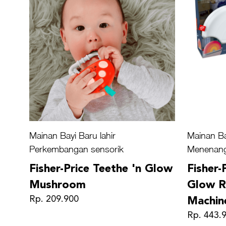
Mainan Bayi Baru lahir
Mainan Ba
Perkembangan sensorik
Menenan
Fisher-Price Teethe 'n Glow
Fisher
Mushroom
Glow 
Rp. 209.900
Machin
Rp. 443.