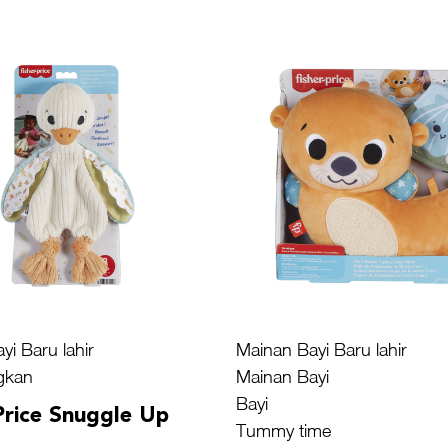
yi Baru lahir
Mainan Bayi Baru lahir
gkan
Mainan Bayi
Bayi
Price Snuggle Up
Tummy time