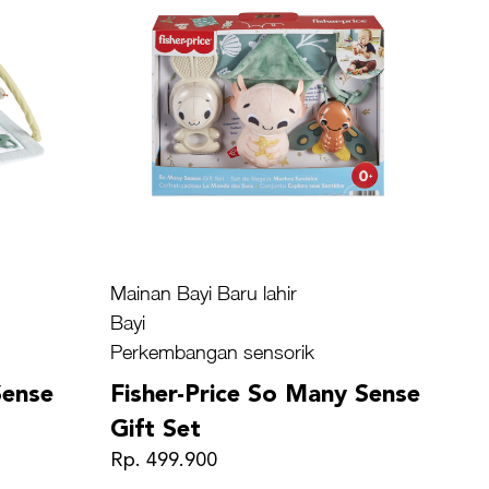
Mainan Bayi Baru lahir
Bayi
Perkembangan sensorik
Sense
Fisher-Price So Many Sense
Gift Set
Rp. 499.900