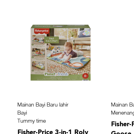
Mainan Bayi Baru lahir
Mainan Ba
Bayi
Menenan
Tummy time
Fisher-
Fisher-Price 3-in-1 Roly
Goose