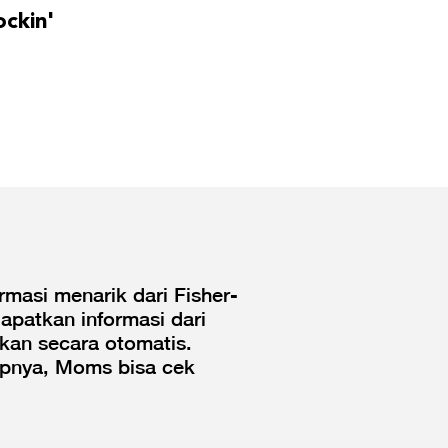
ockin'
masi menarik dari Fisher-
patkan informasi dari
kan secara otomatis.
kapnya, Moms bisa cek