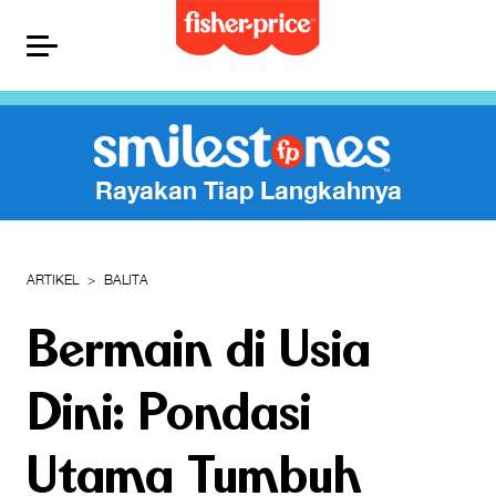
Rayakan Tiap Langkahnya
ARTIKEL
BALITA
Bermain di Usia
Dini: Pondasi
Utama Tumbuh