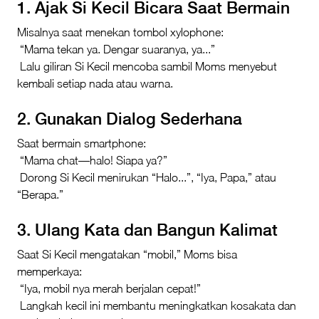
1. Ajak Si Kecil Bicara Saat Bermain
Misalnya saat menekan tombol xylophone:
“Mama tekan ya. Dengar suaranya, ya...”
Lalu giliran Si Kecil mencoba sambil Moms menyebut
kembali setiap nada atau warna.
2. Gunakan Dialog Sederhana
Saat bermain smartphone:
“Mama chat—halo! Siapa ya?”
Dorong Si Kecil menirukan “Halo...”, “Iya, Papa,” atau
“Berapa.”
3. Ulang Kata dan Bangun Kalimat
Saat Si Kecil mengatakan “mobil,” Moms bisa
memperkaya:
“Iya, mobil nya merah berjalan cepat!”
Langkah kecil ini membantu meningkatkan kosakata dan