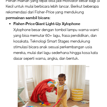
Pilihan mainan yang tepat bisa jadi motivator besar bagi Si
Kecil untuk mulai berbicara lebih lancar. Berikut beberapa
rekomendasi dari Fisher‑Price yang mendukung
permainan sambil bicara
:
Fisher‑Price Giant Light‑Up Xylophone
Xylophone besar dengan tombol lampu warna-warni
yang bisa memutar 60+ lagu, frasa pendidikan, dan
kosakata. Teknologi Smart Stages mendukung
stimulasi bicara anak sesuai perkembangan usia
mereka, mulai dari lagu sederhana hingga kosa kata
dasar seperti warna, angka, dan bentuk.