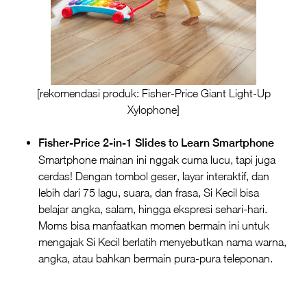
[rekomendasi produk: Fisher‑Price Giant Light‑Up
Xylophone]
Fisher-Price 2-in-1 Slides to Learn Smartphone
Smartphone mainan ini nggak cuma lucu, tapi juga
cerdas! Dengan tombol geser, layar interaktif, dan
lebih dari 75 lagu, suara, dan frasa, Si Kecil bisa
belajar angka, salam, hingga ekspresi sehari-hari.
Moms bisa manfaatkan momen bermain ini untuk
mengajak Si Kecil berlatih menyebutkan nama warna,
angka, atau bahkan bermain pura-pura teleponan.